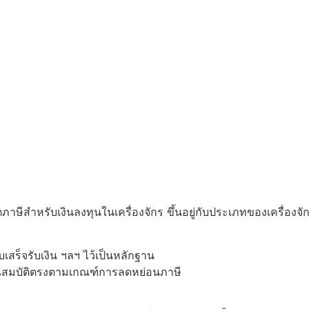
เครดิตภาษีสำหรับเงินลงทุนในเครื่องจักร ขึ้นอยู่กับประเภทของเครื
ใบเสร็จรับเงิน ฯลฯ ไว้เป็นหลักฐาน
มีคุณสมบัติตรงตามเกณฑ์การลดหย่อนภาษี