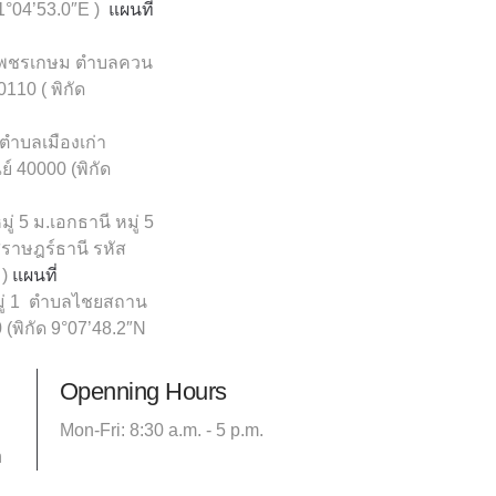
1°04’53.0″E
)
แผนที่
ถ.เพชรเกษม ตำบลควน
0110 (
พิกัด
 ตำบลเมืองเก่า
ีย์ 40000
(พิกัด
ู่ 5 ม.เอกธานี หมู่ 5
สุราษฎร์ธานี รหัส
 )
แผนที่
มู่ 1 ตำบลไชยสถาน
 (พิกัด 9°07’48.2″N
Openning Hours
Mon-Fri: 8:30 a.m. - 5 p.m.
h